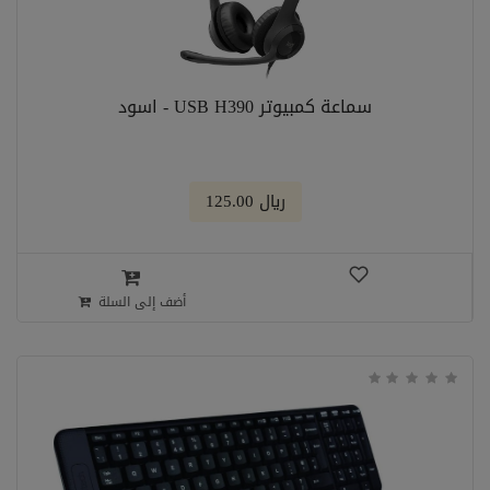
سماعة كمبيوتر USB H390 - اسود
﷼ 125.00
أضف إلى السلة