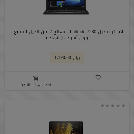
لاب توب ديل Latitude 7280 - معالج i7 من الجيل السابع -
بلون أسود - ( مُجدد )
﷼ 1,190.00
أضف إلى السلة