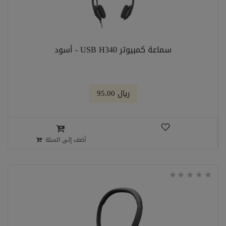
سماعة كمبيوتر USB H340 - أسود
﷼ 95.00
أضف إلى السلة