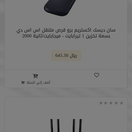
سان ديسك اكستريم برو قرص متنقل اس اس دي
بسعة تخزين ‎1 تيرابايت‎ - ميجابايت/ثانية 2000
﷼ 645.30
أضف إلى السلة