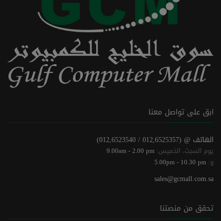
ابق على تواصل معنا
الهاتف @
(012,6525357 / 012,6523540)
يوم السبت، الخميس:
9.00am - 2.00 pm
و:
5.00pm - 10.30 pm
sales@gcmall.com.sa
تحقق من منصتنا