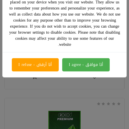
placed on your device when you visit our website. They allow us
to remember your preferences and personalize your experience, as
well as collect data about how you use our website. We do not use
cookies for any purpose other than to improve your browsing
experience. If you do not wish to accept cookies, you can change
ورق تصوير A4 روكو 500 ورقة
your browser settings to disable cookies. Please note that disabling
cookies may affect your ability to use some features of our
website.
﷼ 23.00
أنا موافق - I agree
أنا أرفض - I refuse