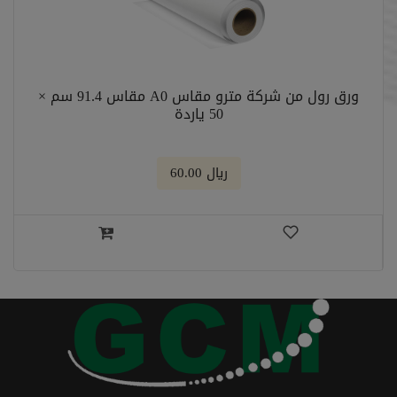
ورق رول من شركة مترو مقاس A0 مقاس 91.4 سم ×
50 ياردة
﷼ 60.00