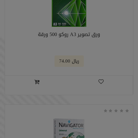
ورق تصوير A3 روكو 500 ورقة
﷼ 74.00