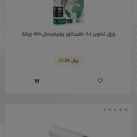
ورق تصوير A4 نافيجاتور يونيفرسال،400 ورقة
﷼ 25.00