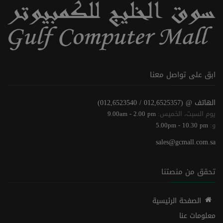
ابق على تواصل معنا
الهاتف @
(012,6525357 / 012,6523540)
يوم السبت، الخميس:
9.00am - 2.00 pm
و:
5.00pm - 10.30 pm
sales@gcmall.com.sa
تحقق من منصتنا
الصفحة الرئيسية
معلومات عنا