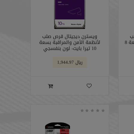
ب
ويسترن ديجيتال قرص صلب
لأنظمة الأمن والمراقبة بسعة 8
لأنظمة الأمن والمراقبة بسعة
10 تيرا بايت- لون بنفسجي
﷼ 1,944.97