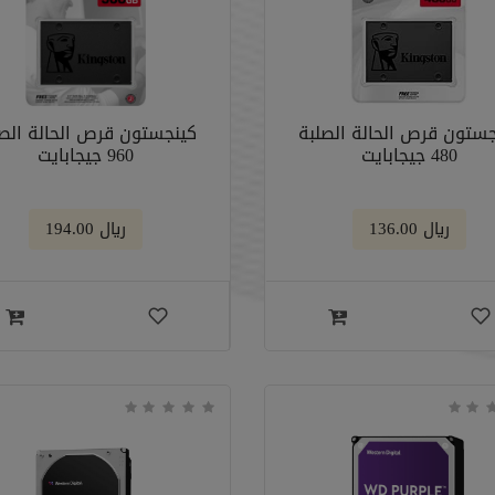
جستون قرص الحالة الصلبة
كينجستون قرص الحالة الصل
480 جيجابايت
960 جيجابايت
﷼ 136.00
﷼ 194.00