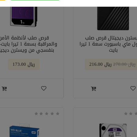
سترن ديجيتال قرص صلب
قرص صلب لأنظمة الأمن
محمول ماي باسبورت سعة 1 تيرا
والمراقبة بسعة 1 تيرا
بايت
بنفسجي من ويسترن ديجيت
﷼ 270.00
﷼ 216.00
﷼ 173.00