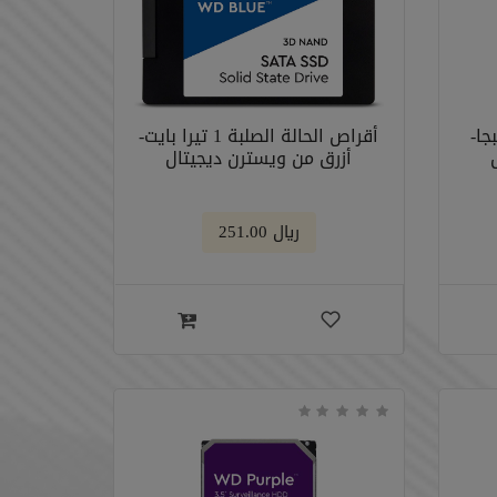
ة الصلبة 500 جبجا-
أقراص الحالة الصلبة 1 تيرا بايت-
أزرق من ويسترن ديجيتال
﷼ 251.00