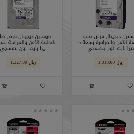
سترن ديجيتال قرص صلب
ويسترن ديجيتال قرص صل
لأنظمة الأمن والمراقبة بسعة 6
يرا بايت- لون بنفسجي
تيرا بايت- لون بنفسجي
﷼ 1,018.00
﷼ 1,327.00