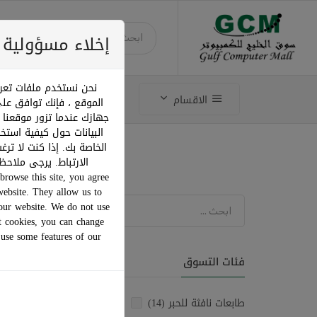
إخلاء مسؤولية ملفات ت
نحن نستخدم ملفات تعري
تسوق وفق الماركة
الاقسام
الموقع ، فإنك توافق عل
جهازك عندما تزور موقعنا 
البيانات حول كيفية استخ
الخاصة بك. إذا كنت لا ت
الارتباط. يرجى ملاح
browse this site, you agree
website. They allow us to
ترتيب ح
our website. We do not use
t cookies, you can change
 use some features of our
فئات التسوق
طابعات نافثة للحبر (14)