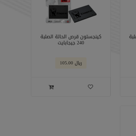
بة
كينجستون قرص الحالة الصلبة
240 جيجابايت
﷼ 105.00