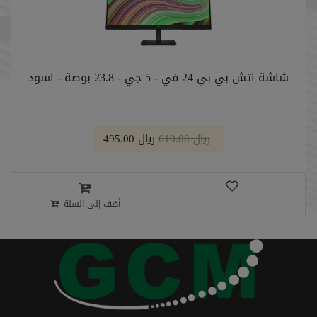
شاشة اتش بي بي 24 في - 5 جي - 23.8 بوصة - اسود
﷼ 610.00
﷼ 495.00
أضف إلى السلة