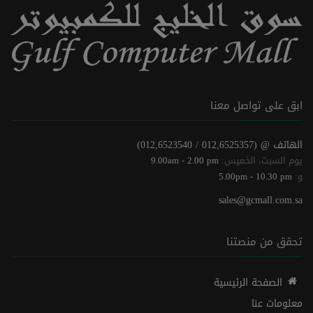
ابق على تواصل معنا
الهاتف @
(012,6525357 / 012,6523540)
يوم السبت، الخميس:
9.00am - 2.00 pm
و:
5.00pm - 10.30 pm
sales@gcmall.com.sa
تحقق من منصتنا
الصفحة الرئيسية
معلومات عنا